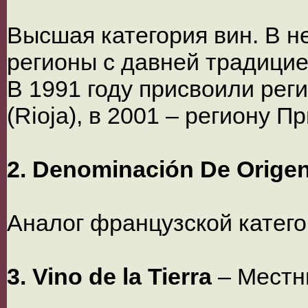
Высшая категория вин. В 
регионы с давней традицие
В 1991 году присвоили рег
(Rioja), в 2001 – региону Пр
2. Denominación De Origen
Аналог французской катег
3. Vino de la Tierra
– Местн