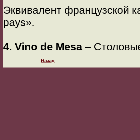
Эквивалент французской ка
pays».
4. Vino de Mesa
– Столовы
Назад