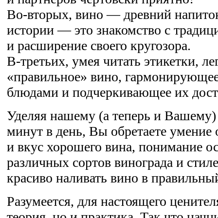
Во-вторых, вино — древний напиток,
истории — это знакомство с традиц
и расширение своего кругозора.
В-третьих, умея читать этикетки, ле
«правильное» вино, гармонирующе
блюдами и подчеркивающее их дост
Уделяя нашему (а теперь и Вашему) 
минут в день, Вы обретаете умение
и вкус хорошего вина, понимание о
различных сортов винограда и стиле
красиво наливать вино в правильны
Разумеется, для настоящего ценител
теория, но и практика. Так что начн