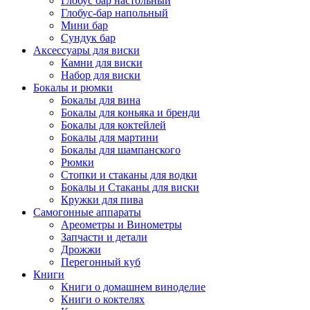
Глобус бар настольный
Глобус-бар напольный
Мини бар
Сундук бар
Аксессуары для виски
Камни для виски
Набор для виски
Бокалы и рюмки
Бокалы для вина
Бокалы для коньяка и бренди
Бокалы для коктейлей
Бокалы для мартини
Бокалы для шампанского
Рюмки
Стопки и стаканы для водки
Бокалы и Стаканы для виски
Кружки для пива
Самогонные аппараты
Ареометры и Винометры
Запчасти и детали
Дрожжи
Перегонный куб
Книги
Книги о домашнем виноделие
Книги о коктелях