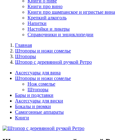
Книги о пиве
Книги про вино
Книги про шампанское и игристые вина
Крепкий алкоголь
Напитки
Настойки и ликеры
Справочники и энциклопедии
Главная
Штопоры и ножи сомелье
Штопоры
Штопор с деревянной ручкой Ретро
Аксессуары для вина
Штопоры и ножи сомелье
Нож сомелье
Штопоры
Бары и подставки
Аксессуары для виски
Бокалы и рюмки
Самогонные аппараты
Книги