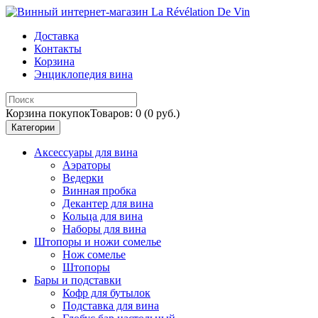
Доставка
Контакты
Корзина
Энциклопедия вина
Корзина покупок
Товаров: 0 (0 руб.)
Категории
Аксессуары для вина
Аэраторы
Ведерки
Винная пробка
Декантер для вина
Кольца для вина
Наборы для вина
Штопоры и ножи сомелье
Нож сомелье
Штопоры
Бары и подставки
Кофр для бутылок
Подставка для вина