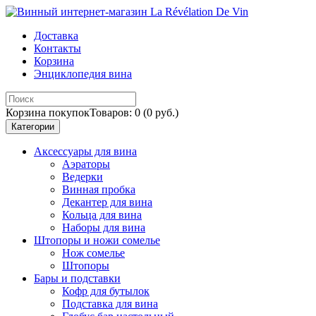
Доставка
Контакты
Корзина
Энциклопедия вина
Корзина покупок
Товаров: 0 (0 руб.)
Категории
Аксессуары для вина
Аэраторы
Ведерки
Винная пробка
Декантер для вина
Кольца для вина
Наборы для вина
Штопоры и ножи сомелье
Нож сомелье
Штопоры
Бары и подставки
Кофр для бутылок
Подставка для вина