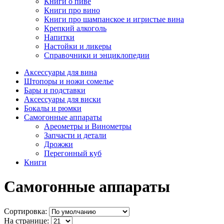
Книги о пиве
Книги про вино
Книги про шампанское и игристые вина
Крепкий алкоголь
Напитки
Настойки и ликеры
Справочники и энциклопедии
Аксессуары для вина
Штопоры и ножи сомелье
Бары и подставки
Аксессуары для виски
Бокалы и рюмки
Самогонные аппараты
Ареометры и Винометры
Запчасти и детали
Дрожжи
Перегонный куб
Книги
Самогонные аппараты
Сортировка:
На странице: