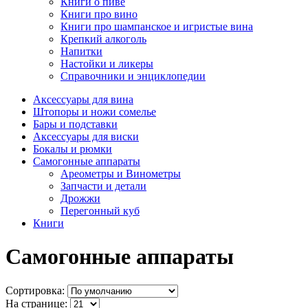
Книги о пиве
Книги про вино
Книги про шампанское и игристые вина
Крепкий алкоголь
Напитки
Настойки и ликеры
Справочники и энциклопедии
Аксессуары для вина
Штопоры и ножи сомелье
Бары и подставки
Аксессуары для виски
Бокалы и рюмки
Самогонные аппараты
Ареометры и Винометры
Запчасти и детали
Дрожжи
Перегонный куб
Книги
Самогонные аппараты
Сортировка:
На странице: