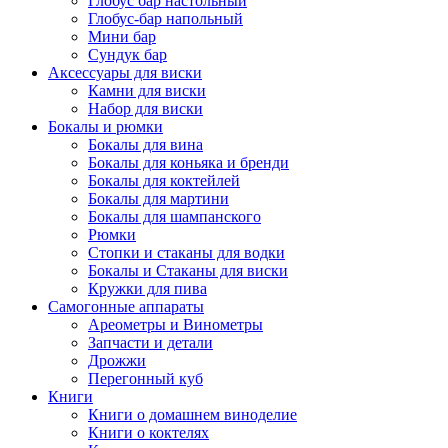
Глобус бар настольный
Глобус-бар напольный
Мини бар
Сундук бар
Аксессуары для виски
Камни для виски
Набор для виски
Бокалы и рюмки
Бокалы для вина
Бокалы для коньяка и бренди
Бокалы для коктейлей
Бокалы для мартини
Бокалы для шампанского
Рюмки
Стопки и стаканы для водки
Бокалы и Стаканы для виски
Кружки для пива
Самогонные аппараты
Ареометры и Винометры
Запчасти и детали
Дрожжи
Перегонный куб
Книги
Книги о домашнем виноделие
Книги о коктелях