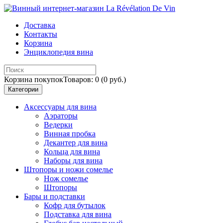
Доставка
Контакты
Корзина
Энциклопедия вина
Корзина покупок
Товаров: 0 (0 руб.)
Категории
Аксессуары для вина
Аэраторы
Ведерки
Винная пробка
Декантер для вина
Кольца для вина
Наборы для вина
Штопоры и ножи сомелье
Нож сомелье
Штопоры
Бары и подставки
Кофр для бутылок
Подставка для вина