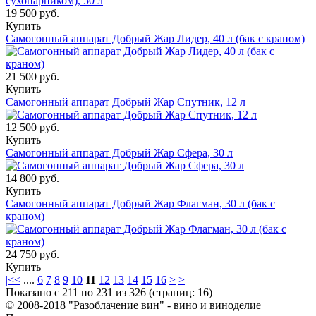
19 500 руб.
Купить
Самогонный аппарат Добрый Жар Лидер, 40 л (бак с краном)
21 500 руб.
Купить
Самогонный аппарат Добрый Жар Спутник, 12 л
12 500 руб.
Купить
Самогонный аппарат Добрый Жар Сфера, 30 л
14 800 руб.
Купить
Самогонный аппарат Добрый Жар Флагман, 30 л (бак с
краном)
24 750 руб.
Купить
|<
<
....
6
7
8
9
10
11
12
13
14
15
16
>
>|
Показано с 211 по 231 из 326 (страниц: 16)
© 2008-2018 "Разоблачение вин" - вино и виноделие