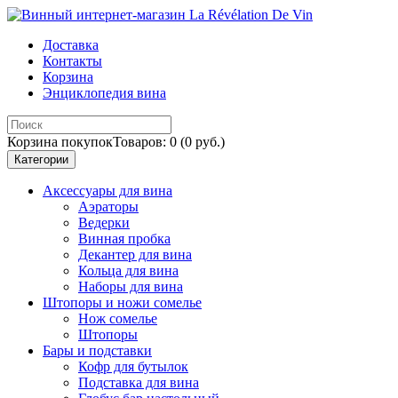
Доставка
Контакты
Корзина
Энциклопедия вина
Корзина покупок
Товаров: 0 (0 руб.)
Категории
Аксессуары для вина
Аэраторы
Ведерки
Винная пробка
Декантер для вина
Кольца для вина
Наборы для вина
Штопоры и ножи сомелье
Нож сомелье
Штопоры
Бары и подставки
Кофр для бутылок
Подставка для вина