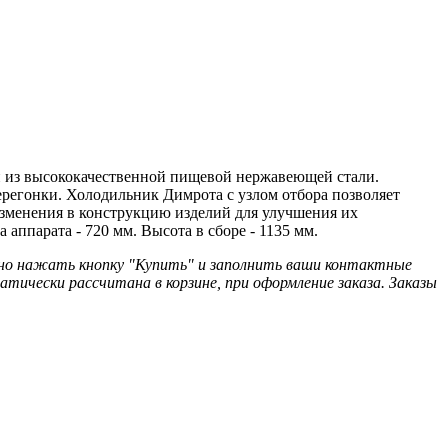
н из высококачественной пищевой нержавеющей стали.
перегонки. Холодильник Димрота с узлом отбора позволяет
 изменения в конструкцию изделий для улучшения их
 аппарата - 720 мм. Высота в сборе - 1135 мм.
ужно нажать кнопку "Купить" и заполнить ваши контактные
тически рассчитана в корзине, при оформление заказа. Заказы