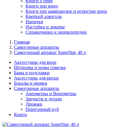
Книги о пиве
Книги про вино
Книги про шампанское и игристые вина
Крепкий алкоголь
Напитки
Настойки и ликеры
Справочники и энциклопедии
Главная
Самогонные аппараты
Самогонный аппарат SuperStar, 40 л
Аксессуары для вина
Штопоры и ножи сомелье
Бары и подставки
Аксессуары для виски
Бокалы и рюмки
Самогонные аппараты
Ареометры и Винометры
Запчасти и детали
Дрожжи
Перегонный куб
Книги