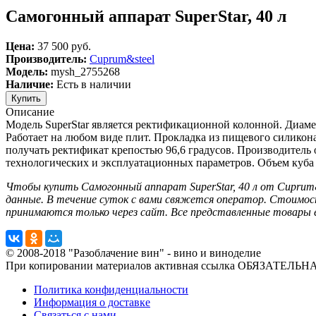
Самогонный аппарат SuperStar, 40 л
Цена:
37 500 руб.
Производитель:
Cuprum&steel
Модель:
mysh_2755268
Наличие:
Есть в наличии
Описание
Модель SuperStar является ректификационной колонной. Диам
Работает на любом виде плит. Прокладка из пищевого силикона
получать ректификат крепостью 96,6 градусов. Производитель 
технологических и эксплуатационных параметров. Объем куба - 
Чтобы купить Самогонный аппарат SuperStar, 40 л от Cuprum
данные. В течение суток с вами свяжется оператор. Стоимост
принимаются только через сайт. Все представленные товары ест
© 2008-2018 "Разоблачение вин" - вино и виноделие
При копировании материалов активная ссылка ОБЯЗАТЕЛЬНА
Политика конфиденциальности
Информация о доставке
Связаться с нами