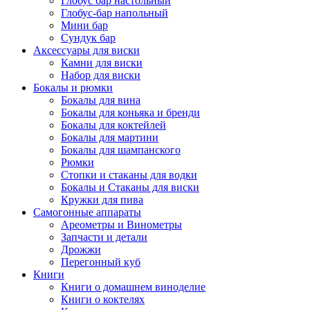
Глобус бар настольный
Глобус-бар напольный
Мини бар
Сундук бар
Аксессуары для виски
Камни для виски
Набор для виски
Бокалы и рюмки
Бокалы для вина
Бокалы для коньяка и бренди
Бокалы для коктейлей
Бокалы для мартини
Бокалы для шампанского
Рюмки
Стопки и стаканы для водки
Бокалы и Стаканы для виски
Кружки для пива
Самогонные аппараты
Ареометры и Винометры
Запчасти и детали
Дрожжи
Перегонный куб
Книги
Книги о домашнем виноделие
Книги о коктелях