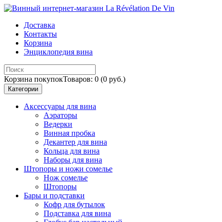
Доставка
Контакты
Корзина
Энциклопедия вина
Корзина покупок
Товаров: 0 (0 руб.)
Категории
Аксессуары для вина
Аэраторы
Ведерки
Винная пробка
Декантер для вина
Кольца для вина
Наборы для вина
Штопоры и ножи сомелье
Нож сомелье
Штопоры
Бары и подставки
Кофр для бутылок
Подставка для вина