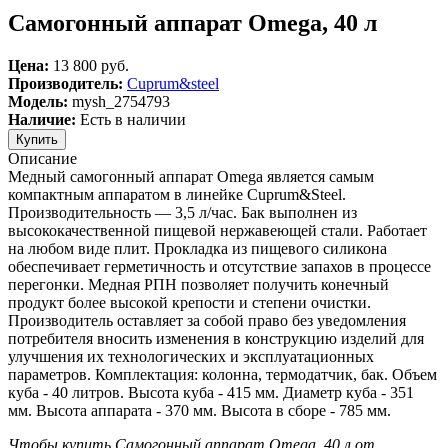
Самогонный аппарат Omega, 40 л
Цена:
13 800 руб.
Производитель:
Cuprum&steel
Модель:
mysh_2754793
Наличие:
Есть в наличии
Описание
Медный самогонный аппарат Omega является самым
компактным аппаратом в линейке Cuprum&Steel.
Производительность — 3,5 л/час. Бак выполнен из
высококачественной пищевой нержавеющей стали. Работает
на любом виде плит. Прокладка из пищевого силикона
обеспечивает герметичность и отсутствие запахов в процессе
перегонки. Медная РПН позволяет получить конечный
продукт более высокой крепости и степени очистки.
Производитель оставляет за собой право без уведомления
потребителя вносить изменения в конструкцию изделий для
улучшения их технологических и эксплуатационных
параметров. Комплектация: колонна, термодатчик, бак. Объем
куба - 40 литров. Высота куба - 415 мм. Диаметр куба - 351
мм. Высота аппарата - 370 мм. Высота в сборе - 785 мм.
Чтобы купить Самогонный аппарат Omega, 40 л от