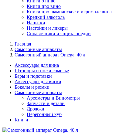
Книги о пиве
Книги про вино
Книги про шампанское и игристые вина
Крепкий алкоголь
Напитки
Настойки и ликеры
Справочники и энциклопедии
Главная
Самогонные аппараты
Самогонный аппарат Omega, 40 л
Аксессуары для вина
Штопоры и ножи сомелье
Бары и подставки
Аксессуары для виски
Бокалы и рюмки
Самогонные аппараты
Ареометры и Винометры
Запчасти и детали
Дрожжи
Перегонный куб
Книги