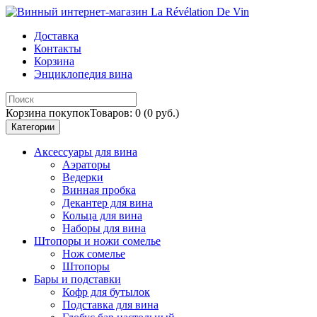
Доставка
Контакты
Корзина
Энциклопедия вина
Корзина покупок
Товаров: 0 (0 руб.)
Категории
Аксессуары для вина
Аэраторы
Ведерки
Винная пробка
Декантер для вина
Кольца для вина
Наборы для вина
Штопоры и ножи сомелье
Нож сомелье
Штопоры
Бары и подставки
Кофр для бутылок
Подставка для вина