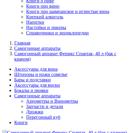
Книги о пиве
Книги про вино
Книги про шампанское и игристые вина
Крепкий алкоголь
Напитки
Настойки и ликеры
Справочники и энциклопедии
Главная
Самогонные аппараты
Самогонный аппарат Феникс Спартак, 40 л (бак с
краном)
Аксессуары для вина
Штопоры и ножи сомелье
Бары и подставки
Аксессуары для виски
Бокалы и рюмки
Самогонные аппараты
Ареометры и Винометры
Запчасти и детали
Дрожжи
Перегонный куб
Книги