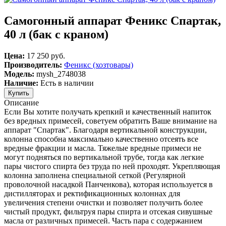
Самогонный аппарат Феникс Спартак,
40 л (бак с краном)
Цена:
17 250 руб.
Производитель:
Феникс (хозтовары)
Модель:
mysh_2748038
Наличие:
Есть в наличии
Описание
Если Вы хотите получать крепкий и качественный напиток
без вредных примесей, советуем обратить Ваше внимание на
аппарат "Спартак". Благодаря вертикальной конструкции,
колонна способна максимально качественно отсеять все
вредные фракции и масла. Тяжелые вредные примеси не
могут подняться по вертикальной трубе, тогда как легкие
пары чистого спирта без труда по ней проходят. Укрепляющая
колонна заполнена специальной сеткой (Регулярной
проволочной насадкой Панченкова), которая используется в
дистилляторах и ректификационных колоннах для
увеличения степени очистки и позволяет получить более
чистый продукт, фильтруя пары спирта и отсекая сивушные
масла от различных примесей. Часть пара с содержанием