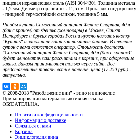
пищевая нержавеющая сталь (AISI 304/430). Толщина металла
- 1,5 мм. Диаметр горловины - 11,5 см. Прокладка под крышку
- пищевой термостойкий силикон, толщина 5 мм.
Чтобы купить Самогонный аппарат Феникс Спартак, 40 л
(бак с краном) от Феникс (хозтовары) в Москве, Санкт-
Петербурге и других городах России нужно нажать кнопку
"Купить" и заполнить ваши контактные данные. В течение
суток с вами свяжется оператор. Стоимость доставки
"Самогонный аппарат Феникс Спартак, 40 л (бак с краном)"
будет автоматически рассчитана в корзине, при оформление
заказа. Заказы принимаются только через сайт. Все
представленные товары есть в наличие, цена (17 250 руб.) -
актуальна.
© 2008-2018 "Разоблачение вин" - вино и виноделие
При копировании материалов активная ссылка
ОБЯЗАТЕЛЬНА.
Политика конфиденциальности
Информация о доставке
Связаться с нами
Корзина
Энциклопедия вина