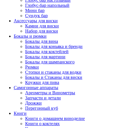
Глобус бар настольный
Глобус-бар напольный
Мини бар
Сундук бар
Аксессуары для виски
Камни для виски
Набор для виски
Бокалы и рюмки
Бокалы для вина
Бокалы для коньяка и бренди
Бокалы для коктейлей
Бокалы для мартини
Бокалы для шампанского
Рюмки
Стопки и стаканы для водки
Бокалы и Стаканы для виски
Кружки для пива
Самогонные аппараты
Ареометры и Винометры
Запчасти и детали
Дрожжи
Перегонный куб
Книги
Книги о домашнем виноделие
Книги о коктелях