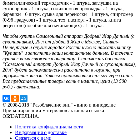
биметаллический термодатчик - 1 штука, заглушка на
сухопарник - 1 штука, силиконовая прокладка - 1 штука,
барашки - 6 штук, сумка для переноски - 1 штука, спиртомер
(0-96 градусов) - 1 штука, тех. паспорт - 1 штука, книга
рецептов (пособие для начинающих) - 1 штука.
Чтобы купить Самогонный аппарат Добрый Жар Дачный (с
сухопарником), 20 л от Добрый Жар в Москве, Санкт-
Петербурге и других городах России нужно нажать кнопку
"Купить" и заполнить ваши контактные данные. В течение
суток с вами свяжется оператор. Стоимость доставки
"Самогонный аппарат Добрый Жар Дачный (с сухопарником),
20 л" будет автоматически рассчитана в корзине, при
оформление заказа. Заказы принимаются только через сайт.
Все представленные товары есть в наличие, цена (13 500
руб.) - актуальна.
© 2008-2018 "Разоблачение вин" - вино и виноделие
При копировании материалов активная ссылка
ОБЯЗАТЕЛЬНА.
Политика конфиденциальности
Информация о доставке
Связаться с нами