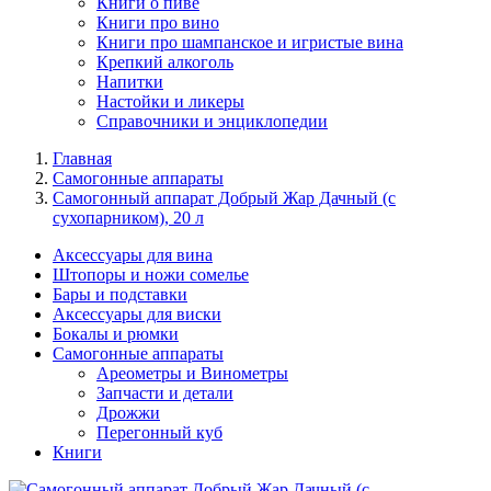
Книги о пиве
Книги про вино
Книги про шампанское и игристые вина
Крепкий алкоголь
Напитки
Настойки и ликеры
Справочники и энциклопедии
Главная
Самогонные аппараты
Самогонный аппарат Добрый Жар Дачный (с
сухопарником), 20 л
Аксессуары для вина
Штопоры и ножи сомелье
Бары и подставки
Аксессуары для виски
Бокалы и рюмки
Самогонные аппараты
Ареометры и Винометры
Запчасти и детали
Дрожжи
Перегонный куб
Книги