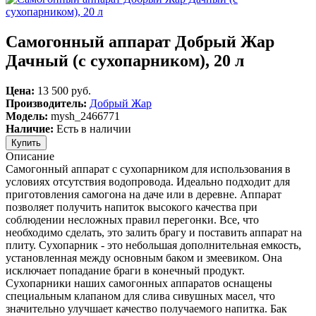
Самогонный аппарат Добрый Жар
Дачный (с сухопарником), 20 л
Цена:
13 500 руб.
Производитель:
Добрый Жар
Модель:
mysh_2466771
Наличие:
Есть в наличии
Описание
Самогонный аппарат с сухопарником для использования в
условиях отсутствия водопровода. Идеально подходит для
приготовления самогона на даче или в деревне. Аппарат
позволяет получить напиток высокого качества при
соблюдении несложных правил перегонки. Все, что
необходимо сделать, это залить брагу и поставить аппарат на
плиту. Сухопарник - это небольшая дополнительная емкость,
установленная между основным баком и змеевиком. Она
исключает попадание браги в конечный продукт.
Сухопарники наших самогонных аппаратов оснащены
специальным клапаном для слива сивушных масел, что
значительно улучшает качество получаемого напитка. Бак