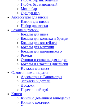
Глобус бар настольный
Глобус-бар напольный
Мини бар
Сундук бар
Аксессуары для виски
Камни для виски
Набор для виски
Бокалы и рюмки
Бокалы для вина
Бокалы для коньяка и бренди
Бокалы для коктейлей
Бокалы для мартини
Бокалы для шампанского
Рюмки
Стопки и стаканы для водки
Бокалы и Стаканы для виски
Кружки для пива
Самогонные аппараты
Ареометры и Винометры
Запчасти и детали
Дрожжи
Перегонный куб
Книги
Книги о домашнем виноделие
Книги о коктелях