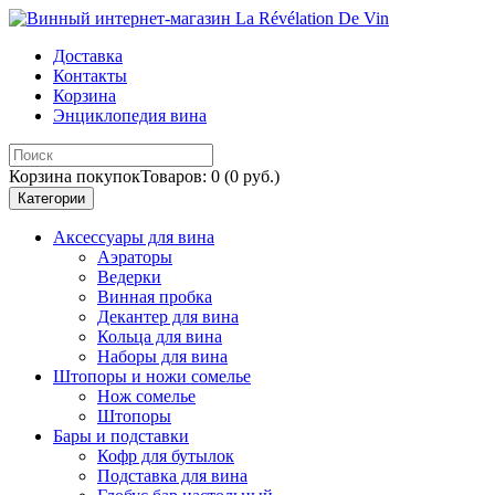
Доставка
Контакты
Корзина
Энциклопедия вина
Корзина покупок
Товаров: 0 (0 руб.)
Категории
Аксессуары для вина
Аэраторы
Ведерки
Винная пробка
Декантер для вина
Кольца для вина
Наборы для вина
Штопоры и ножи сомелье
Нож сомелье
Штопоры
Бары и подставки
Кофр для бутылок
Подставка для вина