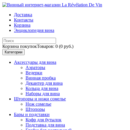
Доставка
Контакты
Корзина
Энциклопедия вина
Корзина покупок
Товаров: 0 (0 руб.)
Категории
Аксессуары для вина
Аэраторы
Ведерки
Винная пробка
Декантер для вина
Кольца для вина
Наборы для вина
Штопоры и ножи сомелье
Нож сомелье
Штопоры
Бары и подставки
Кофр для бутылок
Подставка для вина