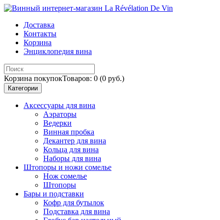
Доставка
Контакты
Корзина
Энциклопедия вина
Корзина покупок
Товаров: 0 (0 руб.)
Категории
Аксессуары для вина
Аэраторы
Ведерки
Винная пробка
Декантер для вина
Кольца для вина
Наборы для вина
Штопоры и ножи сомелье
Нож сомелье
Штопоры
Бары и подставки
Кофр для бутылок
Подставка для вина