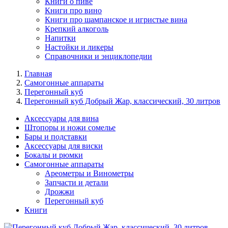
Книги о пиве
Книги про вино
Книги про шампанское и игристые вина
Крепкий алкоголь
Напитки
Настойки и ликеры
Справочники и энциклопедии
Главная
Самогонные аппараты
Перегонный куб
Перегонный куб Добрый Жар, классический, 30 литров
Аксессуары для вина
Штопоры и ножи сомелье
Бары и подставки
Аксессуары для виски
Бокалы и рюмки
Самогонные аппараты
Ареометры и Винометры
Запчасти и детали
Дрожжи
Перегонный куб
Книги