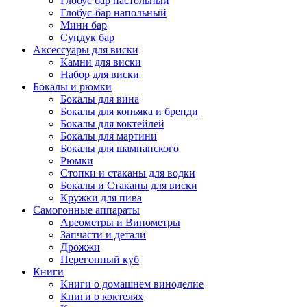
Глобус бар настольный
Глобус-бар напольный
Мини бар
Сундук бар
Аксессуары для виски
Камни для виски
Набор для виски
Бокалы и рюмки
Бокалы для вина
Бокалы для коньяка и бренди
Бокалы для коктейлей
Бокалы для мартини
Бокалы для шампанского
Рюмки
Стопки и стаканы для водки
Бокалы и Стаканы для виски
Кружки для пива
Самогонные аппараты
Ареометры и Винометры
Запчасти и детали
Дрожжи
Перегонный куб
Книги
Книги о домашнем виноделие
Книги о коктелях