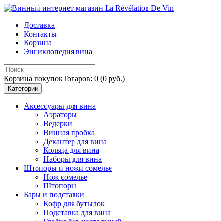
Доставка
Контакты
Корзина
Энциклопедия вина
Корзина покупок
Товаров: 0 (0 руб.)
Категории
Аксессуары для вина
Аэраторы
Ведерки
Винная пробка
Декантер для вина
Кольца для вина
Наборы для вина
Штопоры и ножи сомелье
Нож сомелье
Штопоры
Бары и подставки
Кофр для бутылок
Подставка для вина