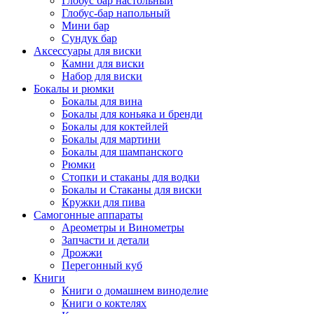
Глобус бар настольный
Глобус-бар напольный
Мини бар
Сундук бар
Аксессуары для виски
Камни для виски
Набор для виски
Бокалы и рюмки
Бокалы для вина
Бокалы для коньяка и бренди
Бокалы для коктейлей
Бокалы для мартини
Бокалы для шампанского
Рюмки
Стопки и стаканы для водки
Бокалы и Стаканы для виски
Кружки для пива
Самогонные аппараты
Ареометры и Винометры
Запчасти и детали
Дрожжи
Перегонный куб
Книги
Книги о домашнем виноделие
Книги о коктелях